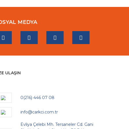
OSYAL MEDYA
ZE ULAŞIN
0(216) 446 07 08
info@carkci.com.tr
Evliya Çelebi Mh. Tersaneler Cd. Gani