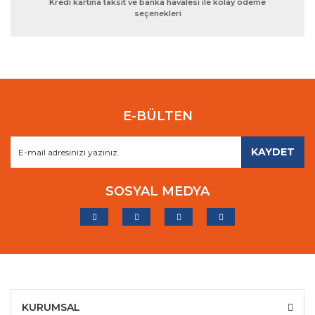
Kredi kartına taksit ve banka havalesi ile kolay ödeme
seçenekleri
E-BÜLTEN
KAYDET
SOSYAL MEDYA
KURUMSAL