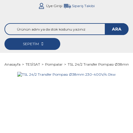
Üye Girişi
Sipariş Takibi
ARA
SEPETİM
Anasayfa
TESİSAT
Pompalar
TSL 24/2 Transfer Pompası Ø38mm 