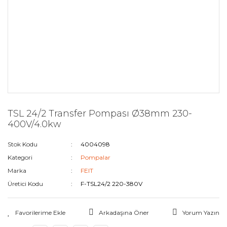
TSL 24/2 Transfer Pompası Ø38mm 230-
400V/4.0kw
Stok Kodu
4004098
Kategori
Pompalar
Marka
FEIT
Üretici Kodu
F-TSL24/2 220-380V
Arkadaşına Öner
Yorum Yazın