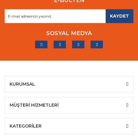
E-BÜLTEN
KAYDET
SOSYAL MEDYA
KURUMSAL
MÜŞTERİ HİZMETLERİ
KATEGORİLER