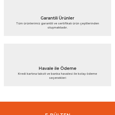
Garantili Ürünler
Tüm ürünlerimiz garantili ve sertifikalı ürün çeşitlerinden
oluşmaktadır.
Gönder
Havale ile Ödeme
Kredi kartına taksit ve banka havalesi ile kolay ödeme
seçenekleri