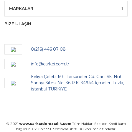
MARKALAR
BİZE ULAŞIN
0(216) 446 07 08
info@carkci.com.tr
Evliya Çelebi Mh. Tersaneler Cd. Gani Sk. Nuh
Sanayi Sitesi No: 36 P.K. 34944 İçmeler, Tuzla,
İstanbul TÜRKİYE
© 2021
www.carkcidenizcilik.com
Tüm Hakları Saklıdır. Kredi kartı
bilgileriniz 256bit SSL Sertifikası ile %100 koruma altındadır.