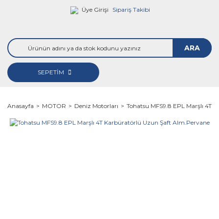
Üye Girişi
Sipariş Takibi
ARA
SEPETİM
Anasayfa
MOTOR
Deniz Motorları
Tohatsu MFS9.8 EPL Marşlı 4T K