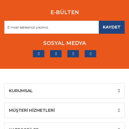
E-BÜLTEN
KAYDET
SOSYAL MEDYA
KURUMSAL
MÜŞTERİ HİZMETLERİ