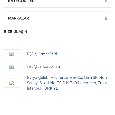
KATEGORİLER
MARKALAR
BİZE ULAŞIN
0(216) 446 07 08
info@carkci.com.tr
Evliya Çelebi Mh. Tersaneler Cd. Gani Sk. Nuh
Sanayi Sitesi No: 36 P.K. 34944 İçmeler, Tuzla,
İstanbul TÜRKİYE