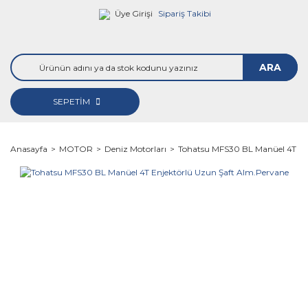
Üye Girişi
Sipariş Takibi
ARA
SEPETİM
Anasayfa
MOTOR
Deniz Motorları
Tohatsu MFS30 BL Manüel 4T En