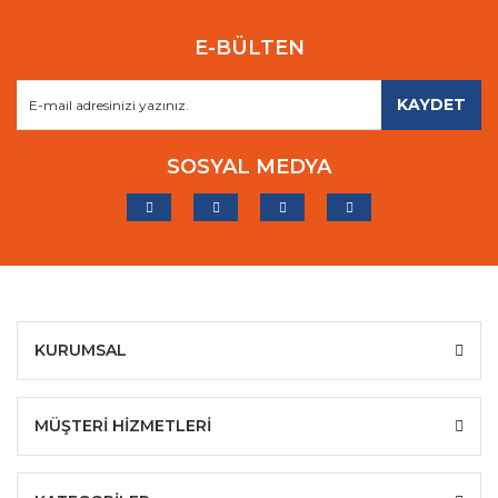
E-BÜLTEN
KAYDET
SOSYAL MEDYA
KURUMSAL
MÜŞTERİ HİZMETLERİ