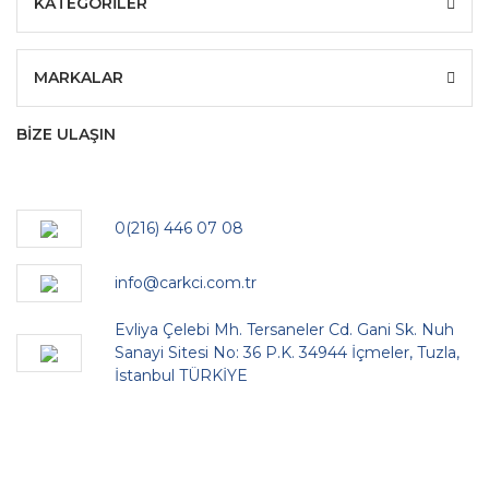
KATEGORİLER
MARKALAR
BİZE ULAŞIN
0(216) 446 07 08
info@carkci.com.tr
Evliya Çelebi Mh. Tersaneler Cd. Gani Sk. Nuh
Sanayi Sitesi No: 36 P.K. 34944 İçmeler, Tuzla,
İstanbul TÜRKİYE