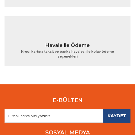
Havale ile Ödeme
Kredi kartına taksit ve banka havalesi ile kolay ödeme
seçenekleri
E-BÜLTEN
KAYDET
SOSYAL MEDYA