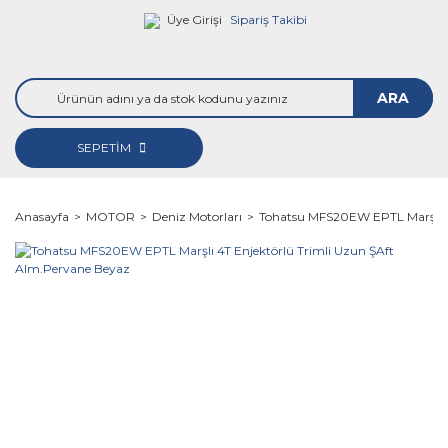
Üye Girişi
Sipariş Takibi
ARA
SEPETİM
Anasayfa
MOTOR
Deniz Motorları
Tohatsu MFS20EW EPTL Marşlı 4