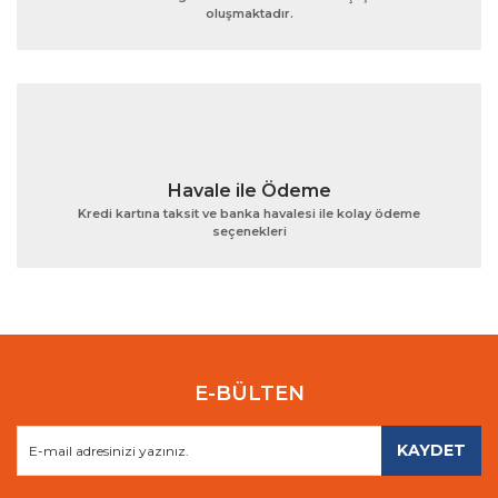
oluşmaktadır.
Gönder
Havale ile Ödeme
Kredi kartına taksit ve banka havalesi ile kolay ödeme
seçenekleri
E-BÜLTEN
KAYDET