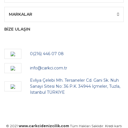
MARKALAR
BİZE ULAŞIN
0(216) 446 07 08
info@carkci.com.tr
Evliya Çelebi Mh. Tersaneler Cd. Gani Sk. Nuh
Sanayi Sitesi No: 36 P.K. 34944 İçmeler, Tuzla,
İstanbul TÜRKİYE
© 2021
www.carkcidenizcilik.com
Tüm Hakları Saklıdır. Kredi kartı