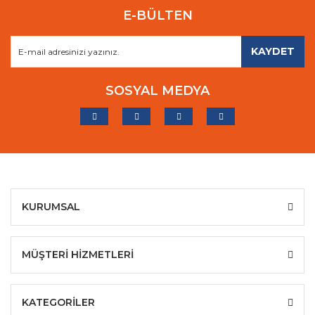
E-BÜLTEN
KAYDET
SOSYAL MEDYA
KURUMSAL
MÜŞTERİ HİZMETLERİ
KATEGORİLER