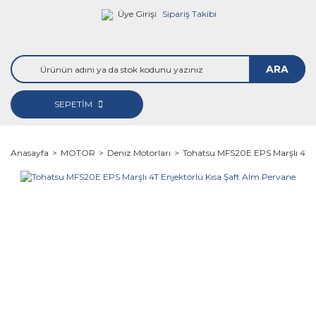
Üye Girişi
Sipariş Takibi
ARA
SEPETİM
Anasayfa
MOTOR
Deniz Motorları
Tohatsu MFS20E EPS Marşlı 4T E