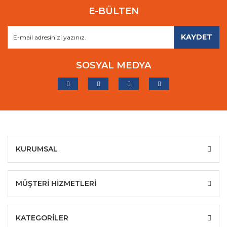
E-BÜLTEN
KAYDET
SOSYAL MEDYA
KURUMSAL
MÜŞTERİ HİZMETLERİ
KATEGORİLER