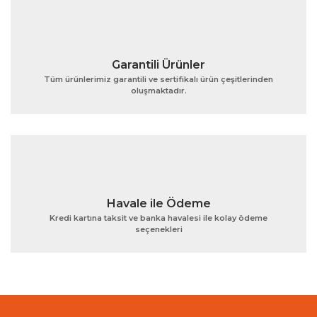
Bu ürüne benzer farklı alternatifler olmalı.
Garantili Ürünler
Tüm ürünlerimiz garantili ve sertifikalı ürün çeşitlerinden
oluşmaktadır.
Gönder
Havale ile Ödeme
Kredi kartına taksit ve banka havalesi ile kolay ödeme
seçenekleri