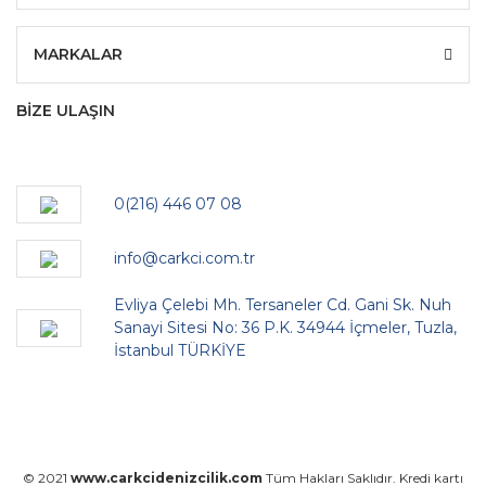
MARKALAR
BİZE ULAŞIN
0(216) 446 07 08
info@carkci.com.tr
Evliya Çelebi Mh. Tersaneler Cd. Gani Sk. Nuh
Sanayi Sitesi No: 36 P.K. 34944 İçmeler, Tuzla,
İstanbul TÜRKİYE
© 2021
www.carkcidenizcilik.com
Tüm Hakları Saklıdır. Kredi kartı