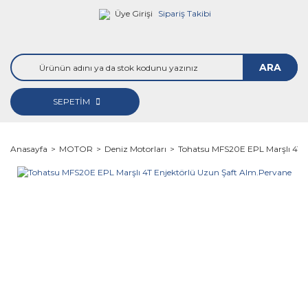
Üye Girişi
Sipariş Takibi
ARA
SEPETİM
Anasayfa
MOTOR
Deniz Motorları
Tohatsu MFS20E EPL Marşlı 4T E