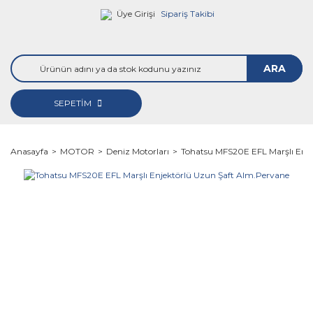
Üye Girişi
Sipariş Takibi
ARA
SEPETİM
Anasayfa
MOTOR
Deniz Motorları
Tohatsu MFS20E EFL Marşlı Enje