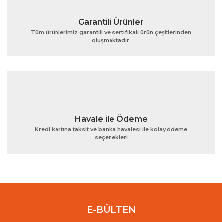
Garantili Ürünler
Tüm ürünlerimiz garantili ve sertifikalı ürün çeşitlerinden
oluşmaktadır.
Gönder
Havale ile Ödeme
Kredi kartına taksit ve banka havalesi ile kolay ödeme
seçenekleri
E-BÜLTEN