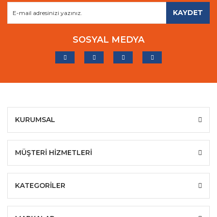
KAYDET
SOSYAL MEDYA
KURUMSAL
MÜŞTERİ HİZMETLERİ
KATEGORİLER