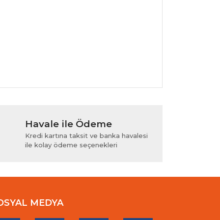
lanarak tarafımıza iletebilirsiniz.
Havale ile Ödeme
Kredi kartına taksit ve banka havalesi
ile kolay ödeme seçenekleri
OSYAL MEDYA