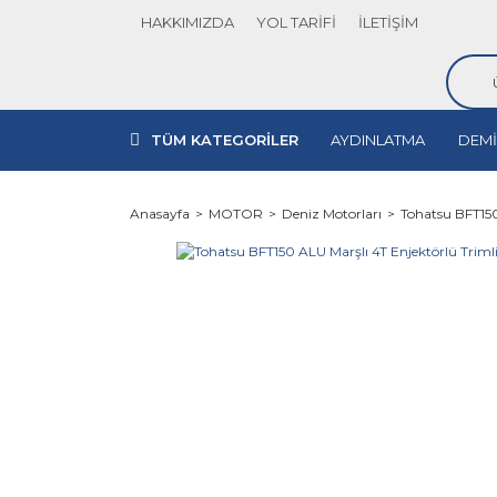
HAKKIMIZDA
YOL TARİFİ
İLETİŞİM
TÜM KATEGORİLER
AYDINLATMA
DEMİ
Anasayfa
MOTOR
Deniz Motorları
Tohatsu BFT150