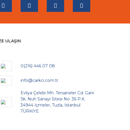
ZE ULAŞIN
0(216) 446 07 08
info@carkci.com.tr
Evliya Çelebi Mh. Tersaneler Cd. Gani
Sk. Nuh Sanayi Sitesi No: 36 P.K.
34944 İçmeler, Tuzla, İstanbul
TÜRKİYE