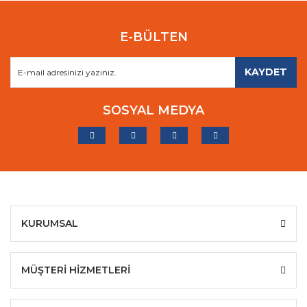
E-BÜLTEN
KAYDET
SOSYAL MEDYA
KURUMSAL
MÜŞTERİ HİZMETLERİ