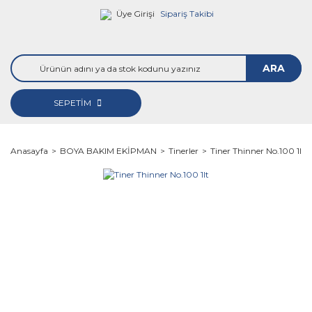
Üye Girişi
Sipariş Takibi
ARA
SEPETİM
Anasayfa
BOYA BAKIM EKİPMAN
Tinerler
Tiner Thinner No.100 1lt