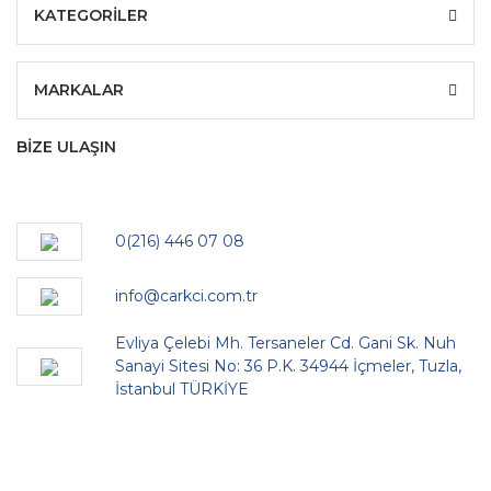
KATEGORİLER
MARKALAR
BİZE ULAŞIN
0(216) 446 07 08
info@carkci.com.tr
Evliya Çelebi Mh. Tersaneler Cd. Gani Sk. Nuh
Sanayi Sitesi No: 36 P.K. 34944 İçmeler, Tuzla,
İstanbul TÜRKİYE