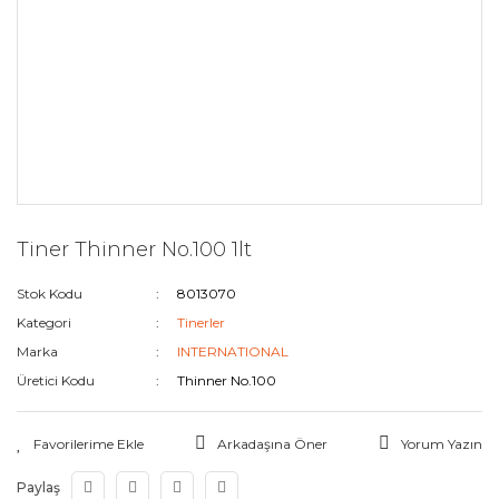
Tiner Thinner No.100 1lt
Stok Kodu
8013070
Kategori
Tinerler
Marka
INTERNATIONAL
Üretici Kodu
Thinner No.100
Arkadaşına Öner
Yorum Yazın
Paylaş