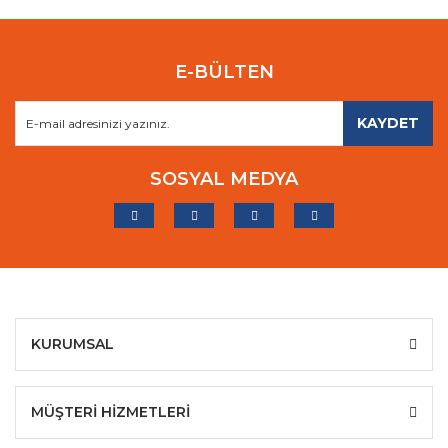
E-BÜLTEN
KAYDET
SOSYAL MEDYA
KURUMSAL
MÜŞTERİ HİZMETLERİ