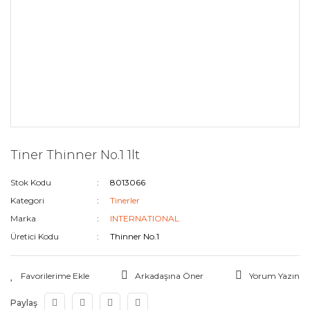
Tiner Thinner No.1 1lt
Stok Kodu
8013066
Kategori
Tinerler
Marka
INTERNATIONAL
Üretici Kodu
Thinner No.1
Arkadaşına Öner
Yorum Yazın
Paylaş