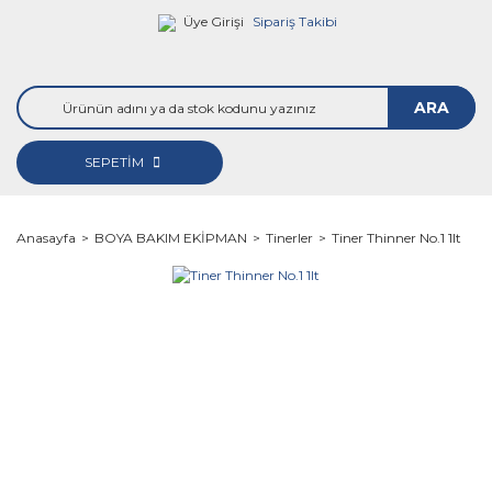
Üye Girişi
Sipariş Takibi
ARA
SEPETİM
Anasayfa
BOYA BAKIM EKİPMAN
Tinerler
Tiner Thinner No.1 1lt