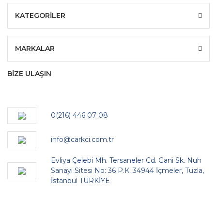
KATEGORİLER
MARKALAR
BİZE ULAŞIN
0(216) 446 07 08
info@carkci.com.tr
Evliya Çelebi Mh. Tersaneler Cd. Gani Sk. Nuh
Sanayi Sitesi No: 36 P.K. 34944 İçmeler, Tuzla,
İstanbul TÜRKİYE