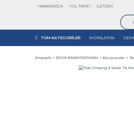
HAKKIMIZDA
YOL TARİFİ
İLETİŞİM
TÜM KATEGORİLER
AYDINLATMA
DEMİ
Anasayfa
BOYA BAKIM EKİPMAN
Koruyucular
Te