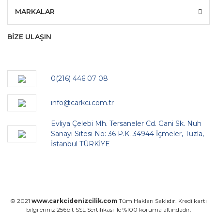
MARKALAR
BİZE ULAŞIN
0(216) 446 07 08
info@carkci.com.tr
Evliya Çelebi Mh. Tersaneler Cd. Gani Sk. Nuh
Sanayi Sitesi No: 36 P.K. 34944 İçmeler, Tuzla,
İstanbul TÜRKİYE
© 2021
www.carkcidenizcilik.com
Tüm Hakları Saklıdır. Kredi kartı
bilgileriniz 256bit SSL Sertifikası ile %100 koruma altındadır.