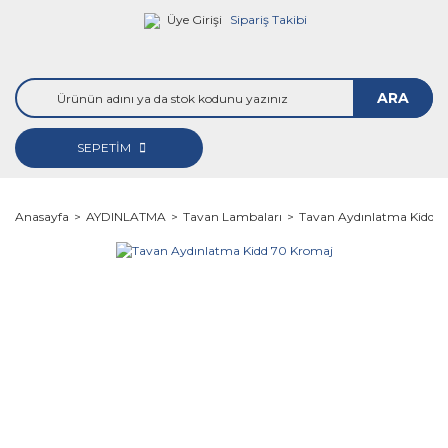
Üye Girişi
Sipariş Takibi
ARA
SEPETİM
Anasayfa
AYDINLATMA
Tavan Lambaları
Tavan Aydınlatma Kidd 