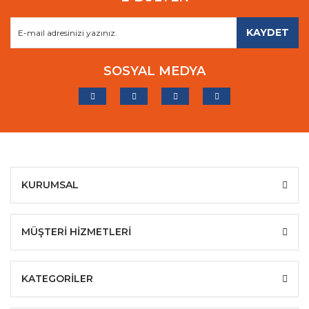
KAYDET
SOSYAL MEDYA
KURUMSAL
MÜŞTERİ HİZMETLERİ
KATEGORİLER