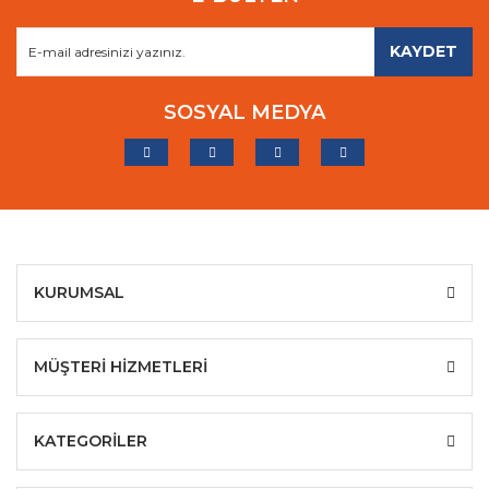
KAYDET
SOSYAL MEDYA
KURUMSAL
MÜŞTERİ HİZMETLERİ
KATEGORİLER