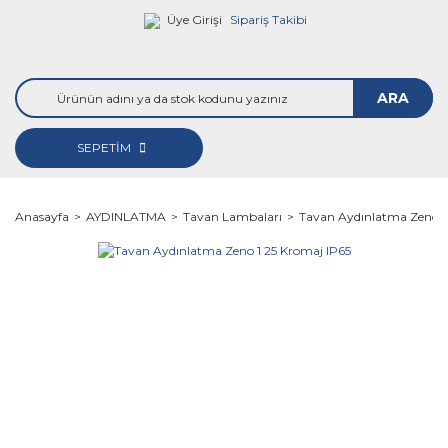
Üye Girişi
Sipariş Takibi
ARA
SEPETİM
Anasayfa
AYDINLATMA
Tavan Lambaları
Tavan Aydınlatma Zeno 1