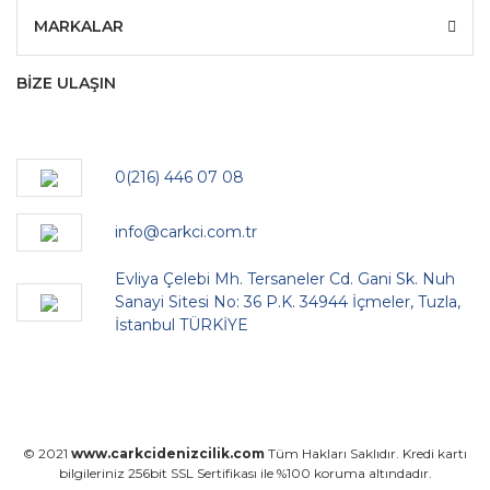
MARKALAR
BİZE ULAŞIN
0(216) 446 07 08
info@carkci.com.tr
Evliya Çelebi Mh. Tersaneler Cd. Gani Sk. Nuh
Sanayi Sitesi No: 36 P.K. 34944 İçmeler, Tuzla,
İstanbul TÜRKİYE
© 2021
www.carkcidenizcilik.com
Tüm Hakları Saklıdır. Kredi kartı
bilgileriniz 256bit SSL Sertifikası ile %100 koruma altındadır.