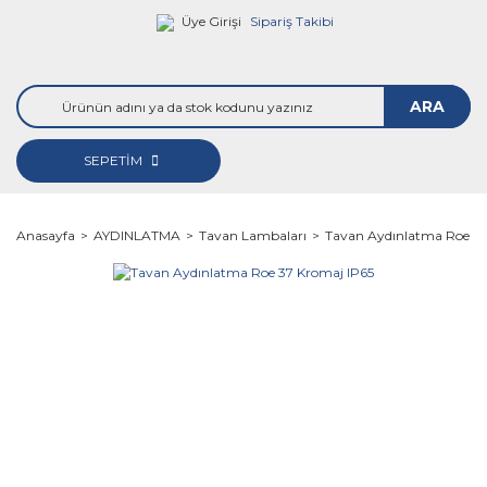
Üye Girişi
Sipariş Takibi
ARA
SEPETİM
Anasayfa
AYDINLATMA
Tavan Lambaları
Tavan Aydınlatma Roe 37