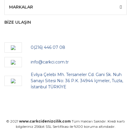
MARKALAR
BİZE ULAŞIN
0(216) 446 07 08
info@carkci.com.tr
Evliya Çelebi Mh. Tersaneler Cd. Gani Sk. Nuh
Sanayi Sitesi No: 36 P.K. 34944 İçmeler, Tuzla,
İstanbul TÜRKİYE
© 2021
www.carkcidenizcilik.com
Tüm Hakları Saklıdır. Kredi kartı
bilgileriniz 256bit SSL Sertifikası ile %100 koruma altındadır.