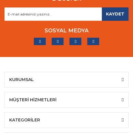
KAYDET
SOSYAL MEDYA
KURUMSAL
MÜŞTERİ HİZMETLERİ
KATEGORİLER