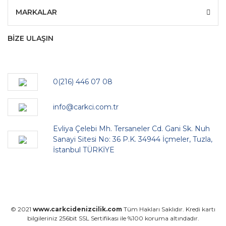
MARKALAR
BİZE ULAŞIN
0(216) 446 07 08
info@carkci.com.tr
Evliya Çelebi Mh. Tersaneler Cd. Gani Sk. Nuh
Sanayi Sitesi No: 36 P.K. 34944 İçmeler, Tuzla,
İstanbul TÜRKİYE
© 2021
www.carkcidenizcilik.com
Tüm Hakları Saklıdır. Kredi kartı
bilgileriniz 256bit SSL Sertifikası ile %100 koruma altındadır.