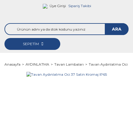
Üye Girişi
Sipariş Takibi
ARA
SEPETİM
Anasayfa
AYDINLATMA
Tavan Lambaları
Tavan Aydınlatma Oci 37