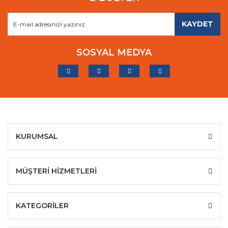
KAYDET
SOSYAL MEDYA
KURUMSAL
MÜŞTERİ HİZMETLERİ
KATEGORİLER