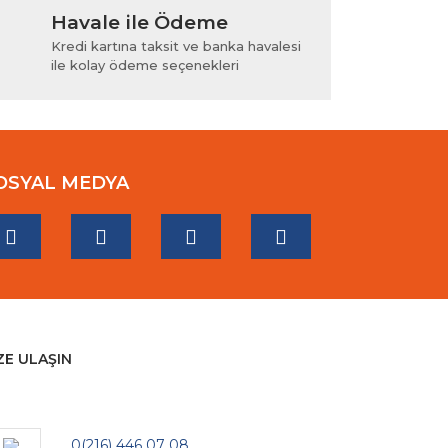
Havale ile Ödeme
Kredi kartına taksit ve banka havalesi
ile kolay ödeme seçenekleri
OSYAL MEDYA
ZE ULAŞIN
0(216) 446 07 08