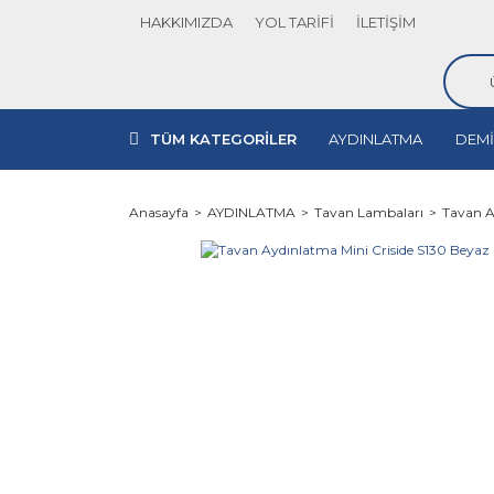
HAKKIMIZDA
YOL TARİFİ
İLETİŞİM
TÜM KATEGORİLER
AYDINLATMA
DEMİ
Anasayfa
AYDINLATMA
Tavan Lambaları
Tavan A