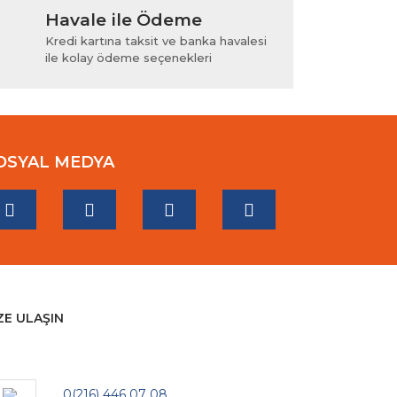
Havale ile Ödeme
Kredi kartına taksit ve banka havalesi
ile kolay ödeme seçenekleri
OSYAL MEDYA
ZE ULAŞIN
0(216) 446 07 08