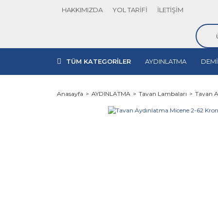
HAKKIMIZDA
YOL TARİFİ
İLETİŞİM
TÜM KATEGORİLER
AYDINLATMA
DEMİ
Anasayfa
AYDINLATMA
Tavan Lambaları
Tavan A