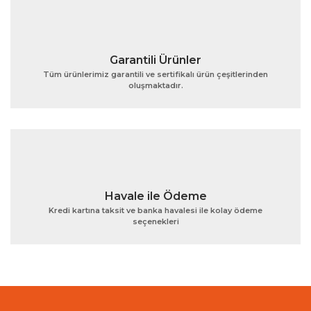
Garantili Ürünler
Tüm ürünlerimiz garantili ve sertifikalı ürün çeşitlerinden
oluşmaktadır.
Gönder
Havale ile Ödeme
Kredi kartına taksit ve banka havalesi ile kolay ödeme
seçenekleri