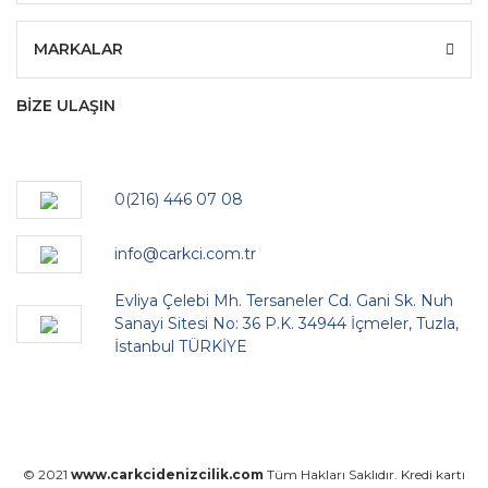
MARKALAR
BİZE ULAŞIN
0(216) 446 07 08
info@carkci.com.tr
Evliya Çelebi Mh. Tersaneler Cd. Gani Sk. Nuh
Sanayi Sitesi No: 36 P.K. 34944 İçmeler, Tuzla,
İstanbul TÜRKİYE
© 2021
www.carkcidenizcilik.com
Tüm Hakları Saklıdır. Kredi kartı