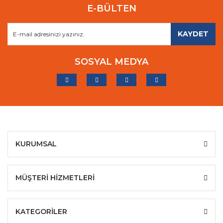
E-BÜLTEN
KAYDET
SOSYAL MEDYA
KURUMSAL
MÜŞTERİ HİZMETLERİ
KATEGORİLER