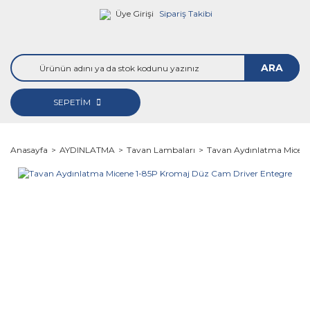
Üye Girişi
Sipariş Takibi
ARA
SEPETİM
Anasayfa
AYDINLATMA
Tavan Lambaları
Tavan Aydınlatma Micene