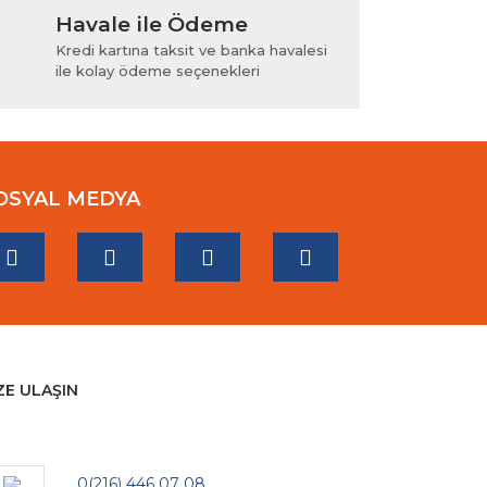
Havale ile Ödeme
Kredi kartına taksit ve banka havalesi
ile kolay ödeme seçenekleri
OSYAL MEDYA
ZE ULAŞIN
0(216) 446 07 08