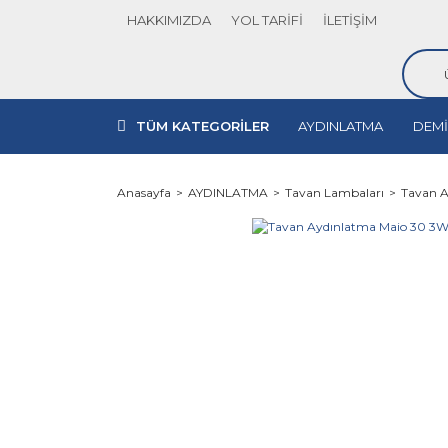
HAKKIMIZDA
YOL TARİFİ
İLETİŞİM
TÜM KATEGORİLER
AYDINLATMA
DEMİ
Anasayfa
AYDINLATMA
Tavan Lambaları
Tavan A