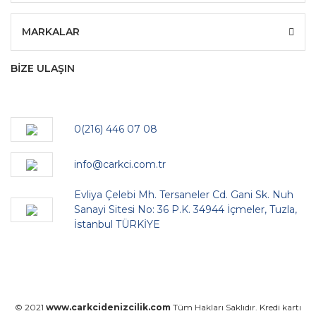
MARKALAR
BİZE ULAŞIN
0(216) 446 07 08
info@carkci.com.tr
Evliya Çelebi Mh. Tersaneler Cd. Gani Sk. Nuh
Sanayi Sitesi No: 36 P.K. 34944 İçmeler, Tuzla,
İstanbul TÜRKİYE
© 2021
www.carkcidenizcilik.com
Tüm Hakları Saklıdır. Kredi kartı