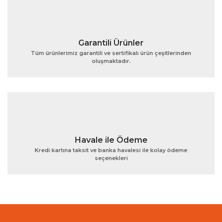
Garantili Ürünler
Tüm ürünlerimiz garantili ve sertifikalı ürün çeşitlerinden
oluşmaktadır.
Gönder
Havale ile Ödeme
Kredi kartına taksit ve banka havalesi ile kolay ödeme
seçenekleri