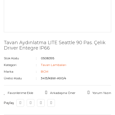
Tavan Aydınlatma LITE Seattle 90 Pas. Çelik
Driver Entegre IP66
Stok Kodu
0508395
Kategori
Tavan Lambaları
Marka
BCM
Üretici Kodu
3413/K6W-A90/4
Arkadaşına Öner
Yorum Yazın
Paylaş