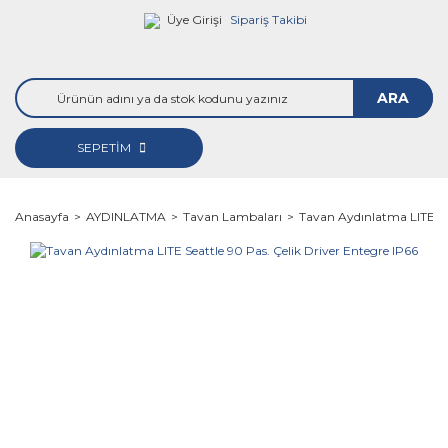
Üye Girişi
Sipariş Takibi
ARA
SEPETİM
Anasayfa
AYDINLATMA
Tavan Lambaları
Tavan Aydınlatma LITE Sea