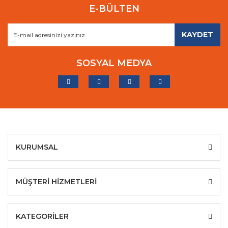
E-BÜLTEN
KAYDET
SOSYAL MEDYA
KURUMSAL
MÜŞTERİ HİZMETLERİ
KATEGORİLER