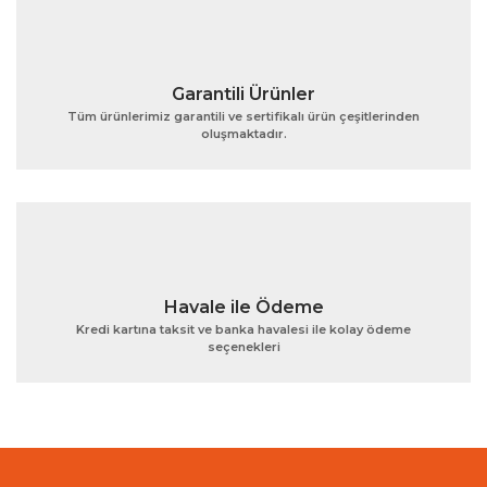
Garantili Ürünler
Tüm ürünlerimiz garantili ve sertifikalı ürün çeşitlerinden
oluşmaktadır.
Gönder
Havale ile Ödeme
Kredi kartına taksit ve banka havalesi ile kolay ödeme
seçenekleri