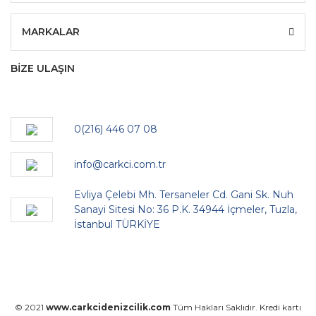
MARKALAR
BİZE ULAŞIN
0(216) 446 07 08
info@carkci.com.tr
Evliya Çelebi Mh. Tersaneler Cd. Gani Sk. Nuh
Sanayi Sitesi No: 36 P.K. 34944 İçmeler, Tuzla,
İstanbul TÜRKİYE
© 2021
www.carkcidenizcilik.com
Tüm Hakları Saklıdır. Kredi kartı