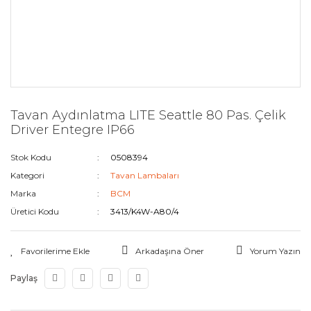
Tavan Aydınlatma LITE Seattle 80 Pas. Çelik
Driver Entegre IP66
Stok Kodu
0508394
Kategori
Tavan Lambaları
Marka
BCM
Üretici Kodu
3413/K4W-A80/4
Arkadaşına Öner
Yorum Yazın
Paylaş