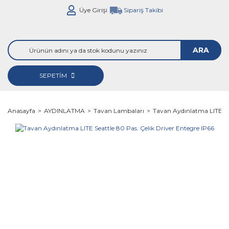
Üye Girişi
Sipariş Takibi
ARA
SEPETİM
Anasayfa
AYDINLATMA
Tavan Lambaları
Tavan Aydınlatma LITE Sea