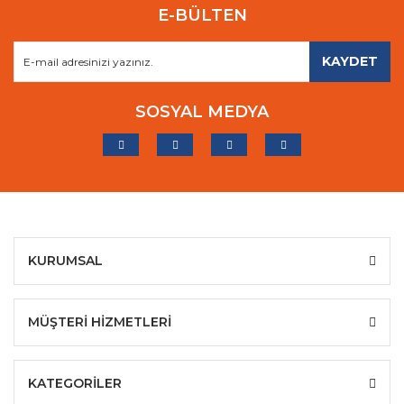
E-BÜLTEN
KAYDET
SOSYAL MEDYA
KURUMSAL
MÜŞTERİ HİZMETLERİ
KATEGORİLER