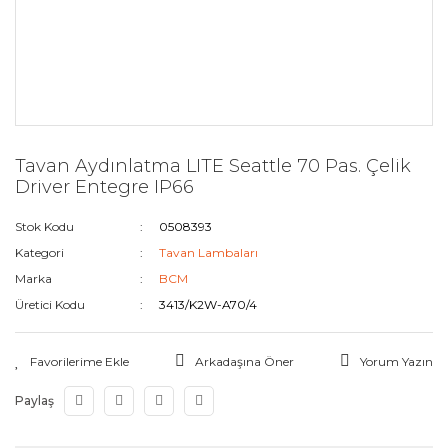
Tavan Aydınlatma LITE Seattle 70 Pas. Çelik
Driver Entegre IP66
Stok Kodu
0508393
Kategori
Tavan Lambaları
Marka
BCM
Üretici Kodu
3413/K2W-A70/4
Arkadaşına Öner
Yorum Yazın
Paylaş