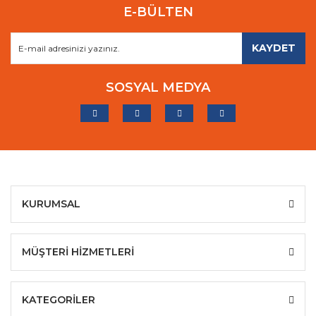
E-BÜLTEN
KAYDET
SOSYAL MEDYA
KURUMSAL
MÜŞTERİ HİZMETLERİ
KATEGORİLER