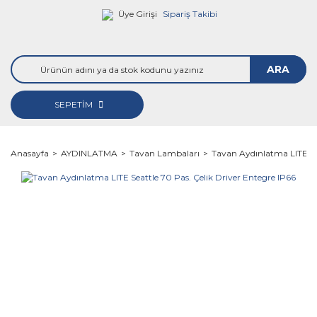
Üye Girişi
Sipariş Takibi
ARA
SEPETİM
Anasayfa
AYDINLATMA
Tavan Lambaları
Tavan Aydınlatma LITE Sea