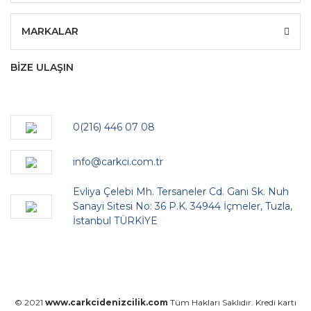
MARKALAR
BİZE ULAŞIN
0(216) 446 07 08
info@carkci.com.tr
Evliya Çelebi Mh. Tersaneler Cd. Gani Sk. Nuh
Sanayi Sitesi No: 36 P.K. 34944 İçmeler, Tuzla,
İstanbul TÜRKİYE
© 2021
www.carkcidenizcilik.com
Tüm Hakları Saklıdır. Kredi kartı