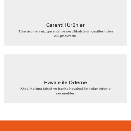
Garantili Ürünler
Tüm ürünlerimiz garantili ve sertifikalı ürün çeşitlerinden
oluşmaktadır.
Gönder
Havale ile Ödeme
Kredi kartına taksit ve banka havalesi ile kolay ödeme
seçenekleri