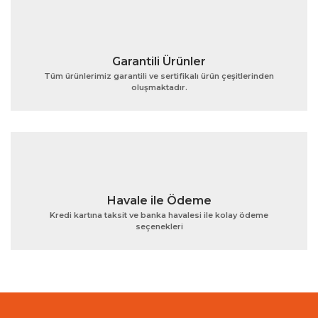
Garantili Ürünler
Tüm ürünlerimiz garantili ve sertifikalı ürün çeşitlerinden
oluşmaktadır.
Gönder
Havale ile Ödeme
Kredi kartına taksit ve banka havalesi ile kolay ödeme
seçenekleri