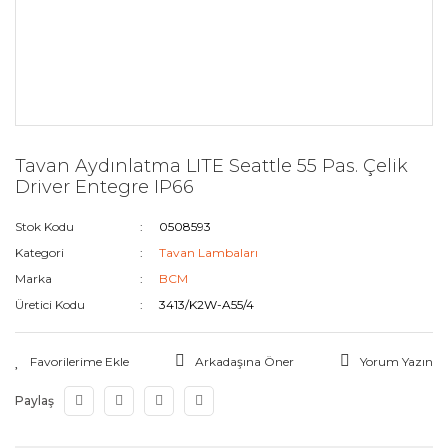
Tavan Aydınlatma LITE Seattle 55 Pas. Çelik
Driver Entegre IP66
Stok Kodu
0508593
Kategori
Tavan Lambaları
Marka
BCM
Üretici Kodu
3413/K2W-A55/4
Arkadaşına Öner
Yorum Yazın
Paylaş