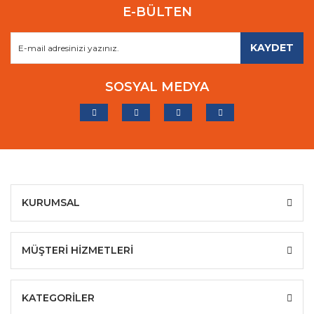
E-BÜLTEN
KAYDET
SOSYAL MEDYA
KURUMSAL
MÜŞTERİ HİZMETLERİ
KATEGORİLER