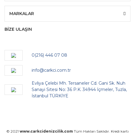
MARKALAR
BİZE ULAŞIN
0(216) 446 07 08
info@carkci.com.tr
Evliya Çelebi Mh. Tersaneler Cd. Gani Sk. Nuh
Sanayi Sitesi No: 36 P.K. 34944 İçmeler, Tuzla,
İstanbul TÜRKİYE
© 2021
www.carkcidenizcilik.com
Tüm Hakları Saklıdır. Kredi kartı