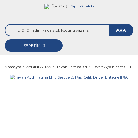
Üye Girişi
Sipariş Takibi
ARA
SEPETİM
Anasayfa
AYDINLATMA
Tavan Lambaları
Tavan Aydınlatma LITE Sea