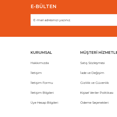
E-BÜLTEN
KURUMSAL
MÜŞTERİ HİZMETL
Hakkımızda
Satış Sözleşmesi
İletişim
İade ve Değişim
İletişim Formu
Gizlilik ve Güvenlik
İletişim Bilgileri
Kişisel Veriler Politikası
Üye Hesap Bilgileri
Ödeme Seçenekleri