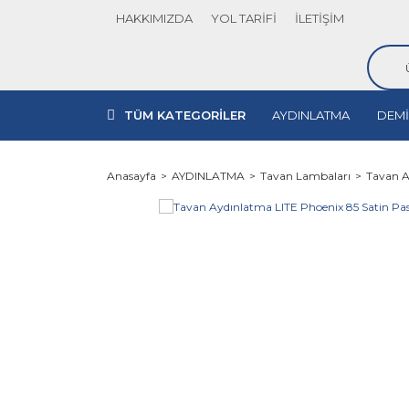
HAKKIMIZDA
YOL TARİFİ
İLETİŞİM
TÜM KATEGORİLER
AYDINLATMA
DEMİ
Anasayfa
AYDINLATMA
Tavan Lambaları
Tavan A