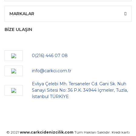
MARKALAR
BİZE ULAŞIN
0(216) 446 07 08
info@carkci.com.tr
Evliya Çelebi Mh. Tersaneler Cd. Gani Sk. Nuh
Sanayi Sitesi No: 36 P.K. 34944 İçmeler, Tuzla,
İstanbul TÜRKİYE
© 2021
www.carkcidenizcilik.com
Tüm Hakları Saklıdır. Kredi kartı