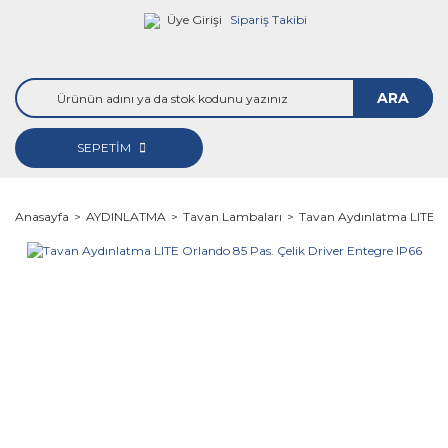
Üye Girişi
Sipariş Takibi
ARA
SEPETİM
Anasayfa
AYDINLATMA
Tavan Lambaları
Tavan Aydınlatma LITE Or