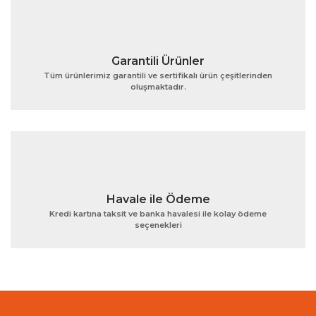
Garantili Ürünler
Tüm ürünlerimiz garantili ve sertifikalı ürün çeşitlerinden
oluşmaktadır.
Gönder
Havale ile Ödeme
Kredi kartına taksit ve banka havalesi ile kolay ödeme
seçenekleri