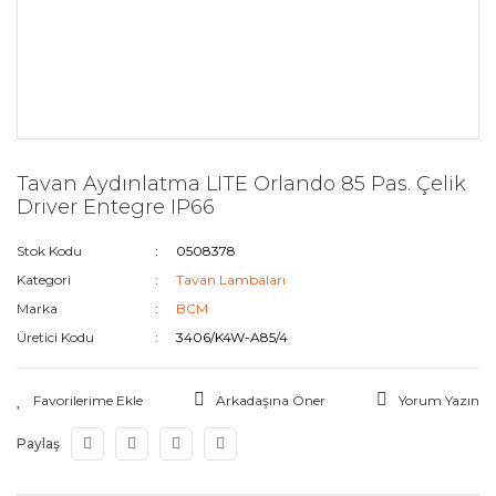
Tavan Aydınlatma LITE Orlando 85 Pas. Çelik
Driver Entegre IP66
Stok Kodu
0508378
Kategori
Tavan Lambaları
Marka
BCM
Üretici Kodu
3406/K4W-A85/4
Arkadaşına Öner
Yorum Yazın
Paylaş