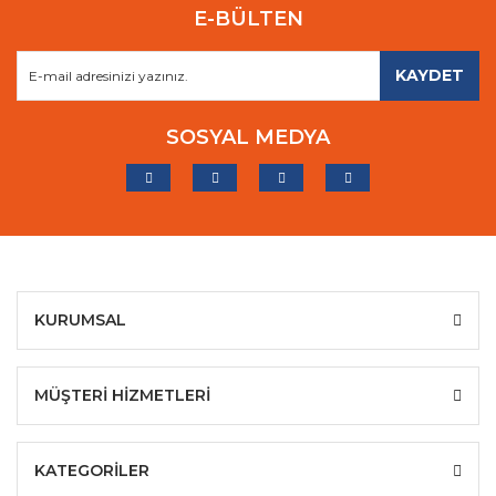
E-BÜLTEN
KAYDET
SOSYAL MEDYA
KURUMSAL
MÜŞTERİ HİZMETLERİ
KATEGORİLER