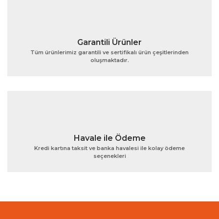
Garantili Ürünler
Tüm ürünlerimiz garantili ve sertifikalı ürün çeşitlerinden
oluşmaktadır.
Gönder
Havale ile Ödeme
Kredi kartına taksit ve banka havalesi ile kolay ödeme
seçenekleri