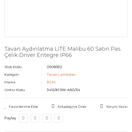
Tavan Aydınlatma LITE Malibu 60 Satin Pas.
Çelik Driver Entegre IP66
Stok Kodu
0508592
Kategori
Tavan Lambaları
Marka
BCM
Üretici Kodu
3412/K1.5W-A60/34
Arkadaşına Öner
Yorum Yazın
Paylaş