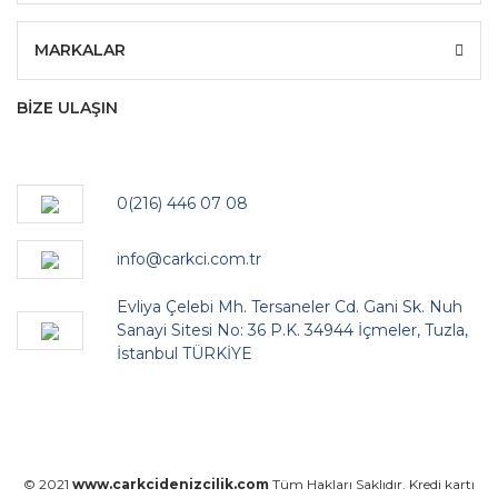
MARKALAR
BİZE ULAŞIN
0(216) 446 07 08
info@carkci.com.tr
Evliya Çelebi Mh. Tersaneler Cd. Gani Sk. Nuh
Sanayi Sitesi No: 36 P.K. 34944 İçmeler, Tuzla,
İstanbul TÜRKİYE
© 2021
www.carkcidenizcilik.com
Tüm Hakları Saklıdır. Kredi kartı