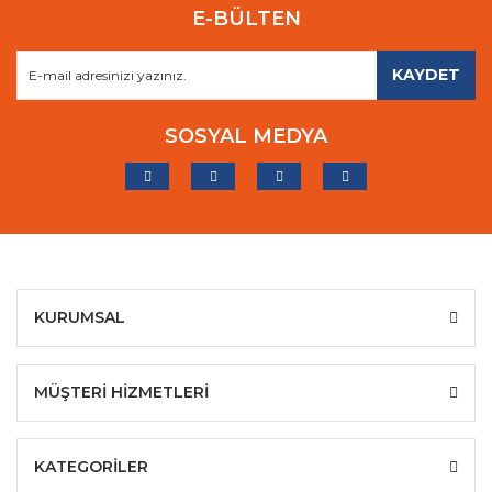
E-BÜLTEN
KAYDET
SOSYAL MEDYA
KURUMSAL
MÜŞTERİ HİZMETLERİ
KATEGORİLER