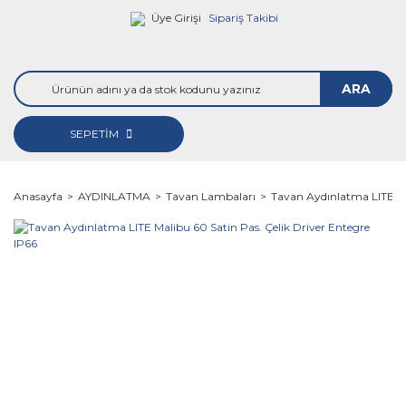
Üye Girişi
Sipariş Takibi
ARA
SEPETİM
Anasayfa
AYDINLATMA
Tavan Lambaları
Tavan Aydınlatma LITE Ma