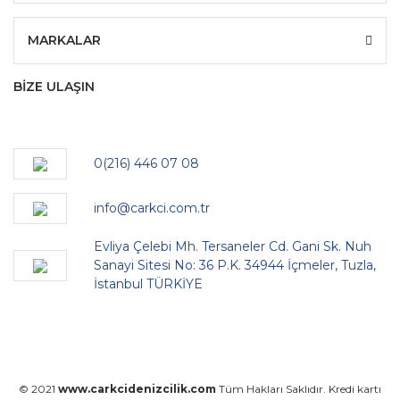
MARKALAR
BİZE ULAŞIN
0(216) 446 07 08
info@carkci.com.tr
Evliya Çelebi Mh. Tersaneler Cd. Gani Sk. Nuh
Sanayi Sitesi No: 36 P.K. 34944 İçmeler, Tuzla,
İstanbul TÜRKİYE
© 2021
www.carkcidenizcilik.com
Tüm Hakları Saklıdır. Kredi kartı