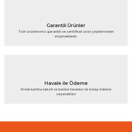
Garantili Ürünler
Tüm ürünlerimiz garantili ve sertifikalı ürün çeşitlerinden
oluşmaktadır.
Gönder
Havale ile Ödeme
Kredi kartına taksit ve banka havalesi ile kolay ödeme
seçenekleri