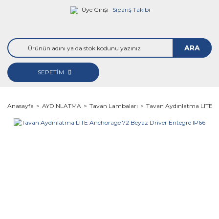
Üye Girişi
Sipariş Takibi
ARA
SEPETİM
Anasayfa
AYDINLATMA
Tavan Lambaları
Tavan Aydınlatma LITE A