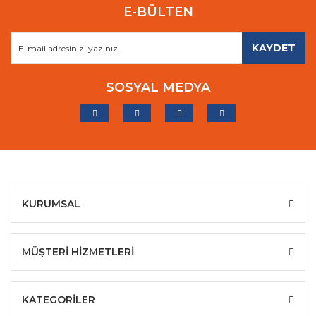
E-BÜLTEN
KAYDET
SOSYAL MEDYA
KURUMSAL
MÜŞTERİ HİZMETLERİ
KATEGORİLER