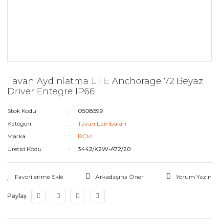
Tavan Aydınlatma LITE Anchorage 72 Beyaz
Driver Entegre IP66
Stok Kodu
0508599
Kategori
Tavan Lambaları
Marka
BCM
Üretici Kodu
3442/K2W-A72/20
Arkadaşına Öner
Yorum Yazın
Paylaş