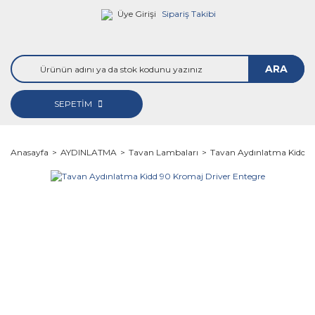
Üye Girişi
Sipariş Takibi
ARA
SEPETİM
Anasayfa
AYDINLATMA
Tavan Lambaları
Tavan Aydınlatma Kidd 9