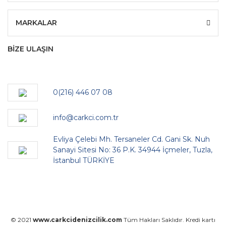
MARKALAR
BİZE ULAŞIN
0(216) 446 07 08
info@carkci.com.tr
Evliya Çelebi Mh. Tersaneler Cd. Gani Sk. Nuh
Sanayi Sitesi No: 36 P.K. 34944 İçmeler, Tuzla,
İstanbul TÜRKİYE
© 2021
www.carkcidenizcilik.com
Tüm Hakları Saklıdır. Kredi kartı