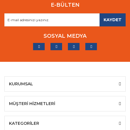
E-BÜLTEN
KAYDET
SOSYAL MEDYA
KURUMSAL
MÜŞTERİ HİZMETLERİ
KATEGORİLER