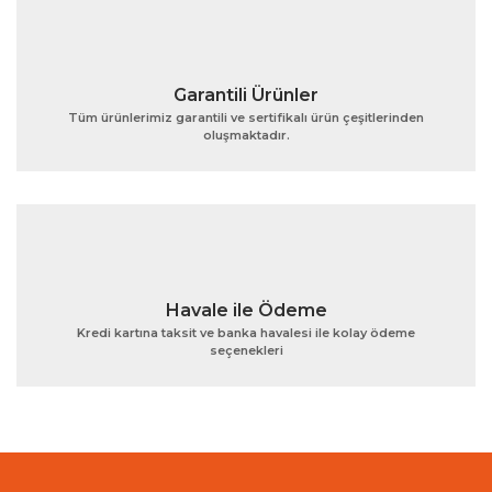
Garantili Ürünler
Tüm ürünlerimiz garantili ve sertifikalı ürün çeşitlerinden
oluşmaktadır.
Gönder
Havale ile Ödeme
Kredi kartına taksit ve banka havalesi ile kolay ödeme
seçenekleri