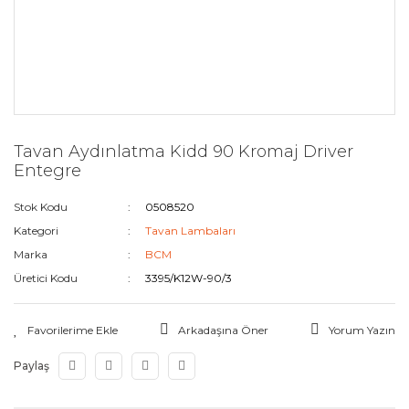
Tavan Aydınlatma Kidd 90 Kromaj Driver
Entegre
Stok Kodu
0508520
Kategori
Tavan Lambaları
Marka
BCM
Üretici Kodu
3395/K12W-90/3
Arkadaşına Öner
Yorum Yazın
Paylaş