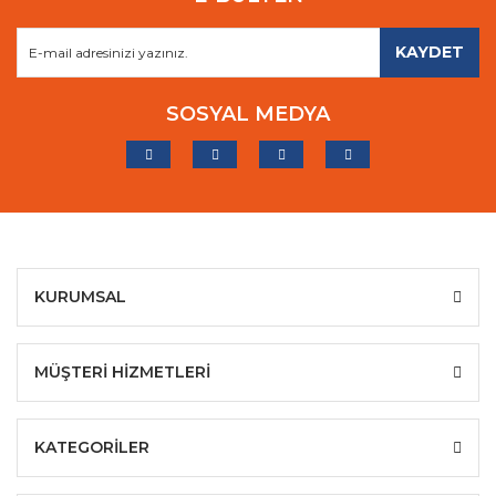
KAYDET
SOSYAL MEDYA
KURUMSAL
MÜŞTERİ HİZMETLERİ
KATEGORİLER