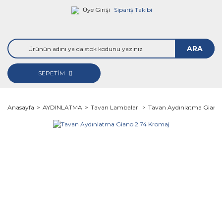
Üye Girişi
Sipariş Takibi
ARA
SEPETİM
Anasayfa
AYDINLATMA
Tavan Lambaları
Tavan Aydınlatma Giano 