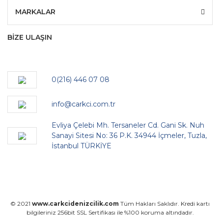
MARKALAR
BİZE ULAŞIN
0(216) 446 07 08
info@carkci.com.tr
Evliya Çelebi Mh. Tersaneler Cd. Gani Sk. Nuh
Sanayi Sitesi No: 36 P.K. 34944 İçmeler, Tuzla,
İstanbul TÜRKİYE
© 2021
www.carkcidenizcilik.com
Tüm Hakları Saklıdır. Kredi kartı
bilgileriniz 256bit SSL Sertifikası ile %100 koruma altındadır.