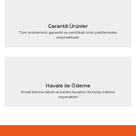
Garantili Ürünler
Tüm ürünlerimiz garantili ve sertifikalı ürün çeşitlerinden
oluşmaktadır.
Gönder
Havale ile Ödeme
Kredi kartına taksit ve banka havalesi ile kolay ödeme
seçenekleri