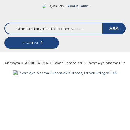
Üye Girişi
Sipariş Takibi
ARA
SEPETİM
Anasayfa
AYDINLATMA
Tavan Lambaları
Tavan Aydınlatma Eudora