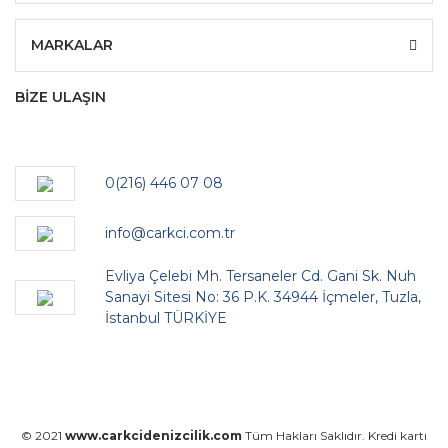
MARKALAR
BİZE ULAŞIN
0(216) 446 07 08
info@carkci.com.tr
Evliya Çelebi Mh. Tersaneler Cd. Gani Sk. Nuh
Sanayi Sitesi No: 36 P.K. 34944 İçmeler, Tuzla,
İstanbul TÜRKİYE
© 2021
www.carkcidenizcilik.com
Tüm Hakları Saklıdır. Kredi kartı