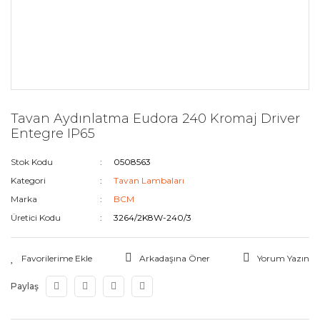
Tavan Aydınlatma Eudora 240 Kromaj Driver
Entegre IP65
Stok Kodu
0508563
Kategori
Tavan Lambaları
Marka
BCM
Üretici Kodu
3264/2K8W-240/3
Arkadaşına Öner
Yorum Yazın
Paylaş