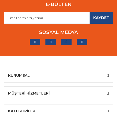
E-BÜLTEN
KAYDET
SOSYAL MEDYA
KURUMSAL
MÜŞTERİ HİZMETLERİ
KATEGORİLER