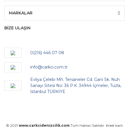
MARKALAR
BİZE ULAŞIN
0(216) 446 07 08
info@carkci.com.tr
Evliya Çelebi Mh. Tersaneler Cd. Gani Sk. Nuh
Sanayi Sitesi No: 36 P.K. 34944 İçmeler, Tuzla,
İstanbul TÜRKİYE
© 2021
www.carkcidenizcilik.com
Tüm Hakları Saklıdır. Kredi kartı