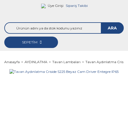
Üye Girişi
Sipariş Takibi
ARA
SEPETİM
Anasayfa
AYDINLATMA
Tavan Lambaları
Tavan Aydınlatma Criside