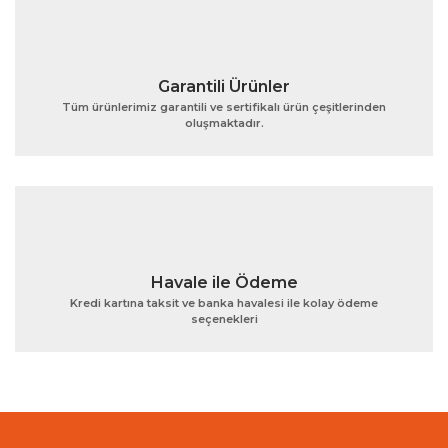
Garantili Ürünler
Tüm ürünlerimiz garantili ve sertifikalı ürün çeşitlerinden
oluşmaktadır.
Gönder
Havale ile Ödeme
Kredi kartına taksit ve banka havalesi ile kolay ödeme
seçenekleri