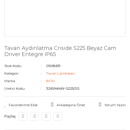
Tavan Aydınlatma Criside S225 Beyaz Cam
Driver Entegre IP65
Stok Kodu
0508619
Kategori
Tavan Lambaları
Marka
BCM
Üretici Kodu
3261/4K4W-S225/20
Arkadaşına Öner
Yorum Yazın
Paylaş