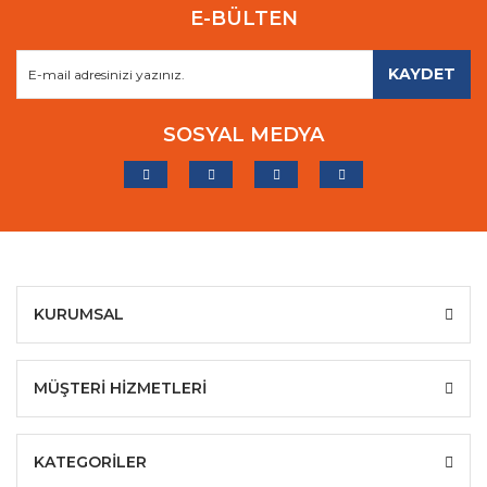
E-BÜLTEN
KAYDET
SOSYAL MEDYA
KURUMSAL
MÜŞTERİ HİZMETLERİ
KATEGORİLER