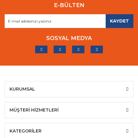
E-BÜLTEN
KAYDET
SOSYAL MEDYA
KURUMSAL
MÜŞTERİ HİZMETLERİ
KATEGORİLER