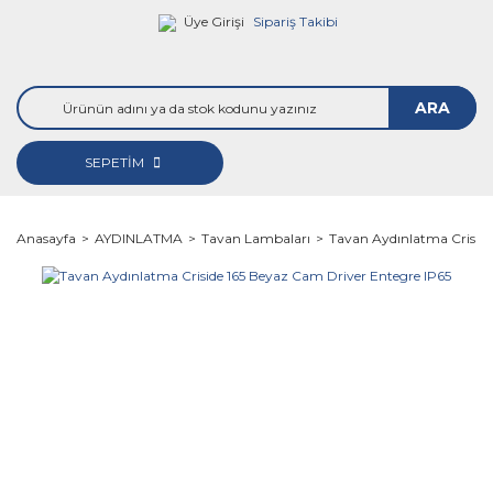
Üye Girişi
Sipariş Takibi
ARA
SEPETİM
Anasayfa
AYDINLATMA
Tavan Lambaları
Tavan Aydınlatma Criside