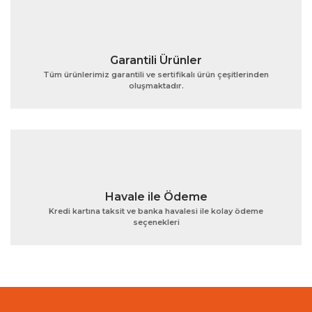
Garantili Ürünler
Tüm ürünlerimiz garantili ve sertifikalı ürün çeşitlerinden
oluşmaktadır.
Gönder
Havale ile Ödeme
Kredi kartına taksit ve banka havalesi ile kolay ödeme
seçenekleri