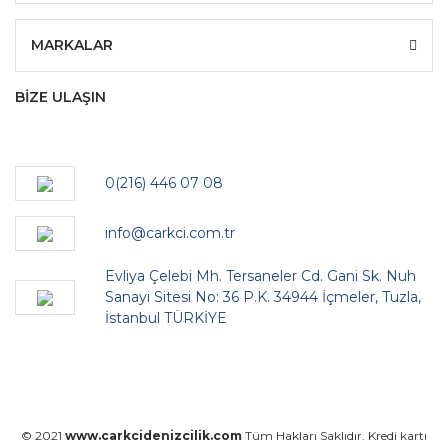
MARKALAR
BİZE ULAŞIN
0(216) 446 07 08
info@carkci.com.tr
Evliya Çelebi Mh. Tersaneler Cd. Gani Sk. Nuh
Sanayi Sitesi No: 36 P.K. 34944 İçmeler, Tuzla,
İstanbul TÜRKİYE
© 2021
www.carkcidenizcilik.com
Tüm Hakları Saklıdır. Kredi kartı