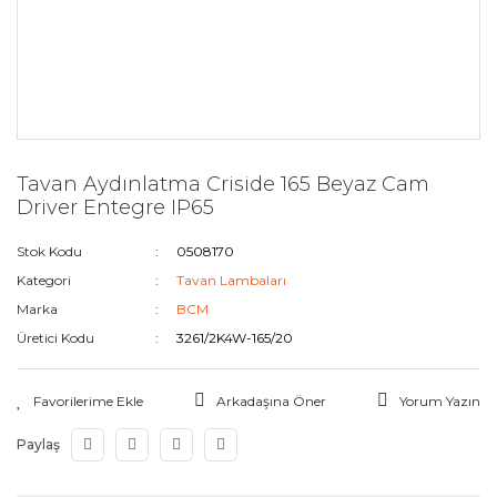
Tavan Aydınlatma Criside 165 Beyaz Cam
Driver Entegre IP65
Stok Kodu
0508170
Kategori
Tavan Lambaları
Marka
BCM
Üretici Kodu
3261/2K4W-165/20
Arkadaşına Öner
Yorum Yazın
Paylaş