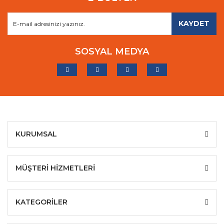
KAYDET
SOSYAL MEDYA
KURUMSAL
MÜŞTERİ HİZMETLERİ
KATEGORİLER