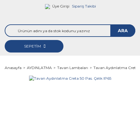
Üye Girişi
Sipariş Takibi
ARA
SEPETİM
Anasayfa
AYDINLATMA
Tavan Lambaları
Tavan Aydınlatma Creta 5