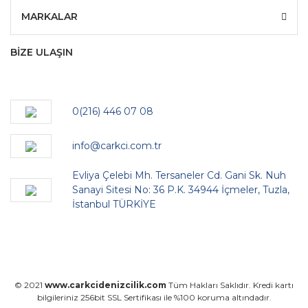
MARKALAR
BİZE ULAŞIN
0(216) 446 07 08
info@carkci.com.tr
Evliya Çelebi Mh. Tersaneler Cd. Gani Sk. Nuh
Sanayi Sitesi No: 36 P.K. 34944 İçmeler, Tuzla,
İstanbul TÜRKİYE
© 2021
www.carkcidenizcilik.com
Tüm Hakları Saklıdır. Kredi kartı
bilgileriniz 256bit SSL Sertifikası ile %100 koruma altındadır.