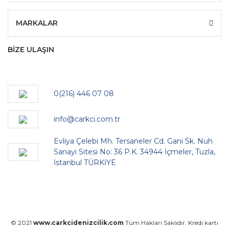
MARKALAR
BİZE ULAŞIN
0(216) 446 07 08
info@carkci.com.tr
Evliya Çelebi Mh. Tersaneler Cd. Gani Sk. Nuh
Sanayi Sitesi No: 36 P.K. 34944 İçmeler, Tuzla,
İstanbul TÜRKİYE
© 2021
www.carkcidenizcilik.com
Tüm Hakları Saklıdır. Kredi kartı