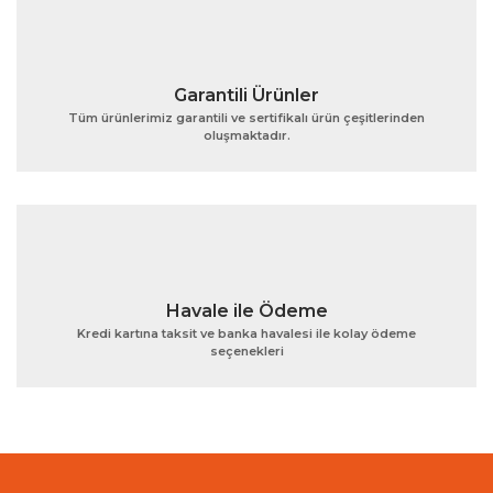
Garantili Ürünler
Tüm ürünlerimiz garantili ve sertifikalı ürün çeşitlerinden
oluşmaktadır.
Gönder
Havale ile Ödeme
Kredi kartına taksit ve banka havalesi ile kolay ödeme
seçenekleri