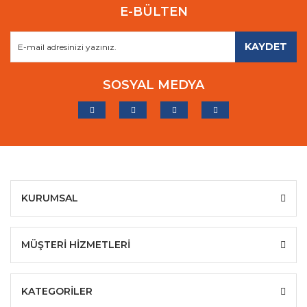
E-BÜLTEN
KAYDET
SOSYAL MEDYA
KURUMSAL
MÜŞTERİ HİZMETLERİ
KATEGORİLER