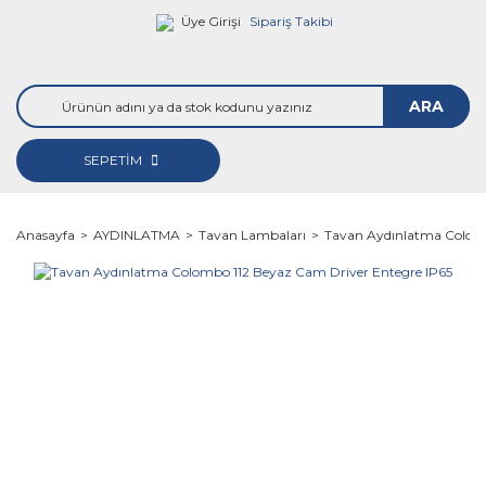
Üye Girişi
Sipariş Takibi
ARA
SEPETİM
Anasayfa
AYDINLATMA
Tavan Lambaları
Tavan Aydınlatma Colomb