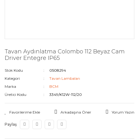
Tavan Aydınlatma Colombo 112 Beyaz Cam
Driver Entegre IP65
Stok Kodu
0508294
Kategori
Tavan Lambaları
Marka
BCM
Üretici Kodu
3349/K12W-112/20
Arkadaşına Öner
Yorum Yazın
Paylaş