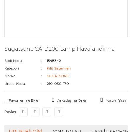
Sugatsune SA-D200 Lamp Havalandırma
Stok Kodu
1548342
Kategori
Kilit Sistemleri
Marka
SUGATSUNE
Üretici Kodu
210-030-170
Arkadaşına Öner
Yorum Yazın
Paylaş
ÜRÜN BILGISI
YORUMLAR
TAKSIT SEÇENEK