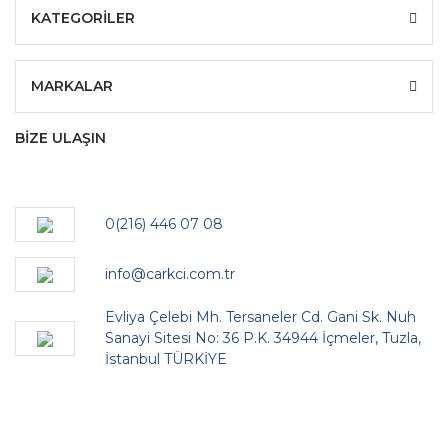
KATEGORİLER
MARKALAR
BİZE ULAŞIN
0(216) 446 07 08
info@carkci.com.tr
Evliya Çelebi Mh. Tersaneler Cd. Gani Sk. Nuh
Sanayi Sitesi No: 36 P.K. 34944 İçmeler, Tuzla,
İstanbul TÜRKİYE