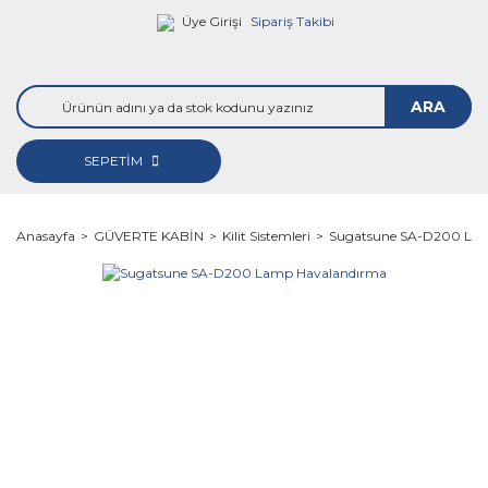
Üye Girişi
Sipariş Takibi
ARA
SEPETİM
Anasayfa
GÜVERTE KABİN
Kilit Sistemleri
Sugatsune SA-D200 La