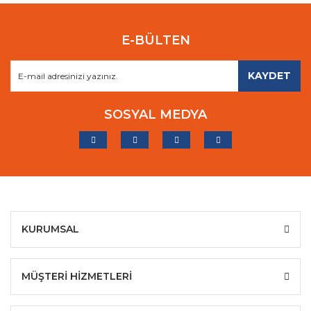
E-BÜLTEN
KAYDET
SOSYAL MEDYA
KURUMSAL
MÜŞTERİ HİZMETLERİ