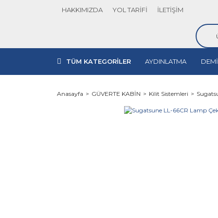
HAKKIMIZDA
YOL TARİFİ
İLETİŞİM
TÜM KATEGORİLER
AYDINLATMA
DEMİ
Anasayfa
GÜVERTE KABİN
Kilit Sistemleri
Sugats