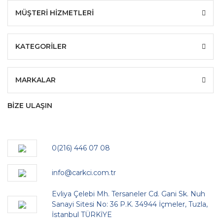
MÜŞTERİ HİZMETLERİ
KATEGORİLER
MARKALAR
BİZE ULAŞIN
0(216) 446 07 08
info@carkci.com.tr
Evliya Çelebi Mh. Tersaneler Cd. Gani Sk. Nuh
Sanayi Sitesi No: 36 P.K. 34944 İçmeler, Tuzla,
İstanbul TÜRKİYE