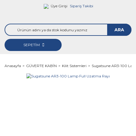
Üye Girişi
Sipariş Takibi
ARA
SEPETİM
Anasayfa
GÜVERTE KABİN
Kilit Sistemleri
Sugatsune AR3-100 Lam