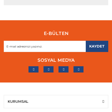
E-BÜLTEN
KAYDET
SOSYAL MEDYA
KURUMSAL