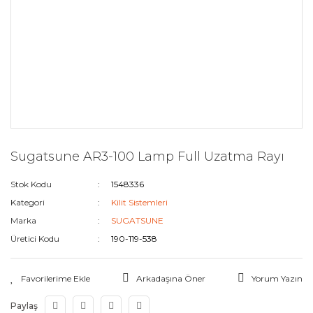
Sugatsune AR3-100 Lamp Full Uzatma Rayı
Stok Kodu
1548336
Kategori
Kilit Sistemleri
Marka
SUGATSUNE
Üretici Kodu
190-119-538
Arkadaşına Öner
Yorum Yazın
Paylaş