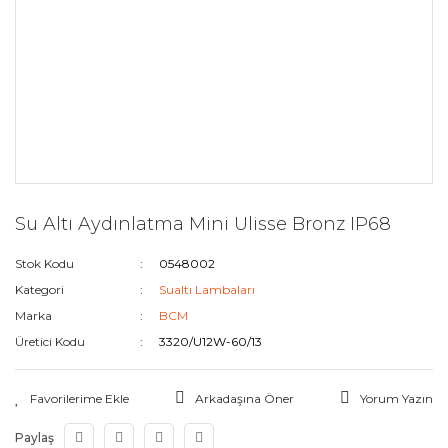
Su Altı Aydınlatma Mini Ulisse Bronz IP68
Stok Kodu
0548002
Kategori
Sualtı Lambaları
Marka
BCM
Üretici Kodu
3320/U12W-60/13
Arkadaşına Öner
Yorum Yazın
Paylaş