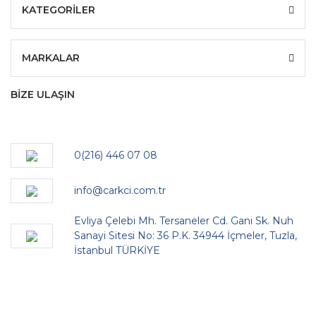
KATEGORİLER
MARKALAR
BİZE ULAŞIN
0(216) 446 07 08
info@carkci.com.tr
Evliya Çelebi Mh. Tersaneler Cd. Gani Sk. Nuh
Sanayi Sitesi No: 36 P.K. 34944 İçmeler, Tuzla,
İstanbul TÜRKİYE