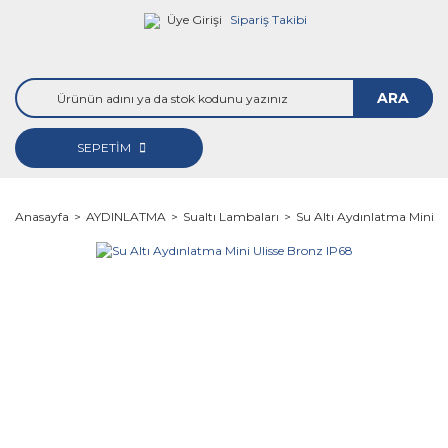
Üye Girişi
Sipariş Takibi
ARA
SEPETİM
Anasayfa
AYDINLATMA
Sualtı Lambaları
Su Altı Aydınlatma Mini U