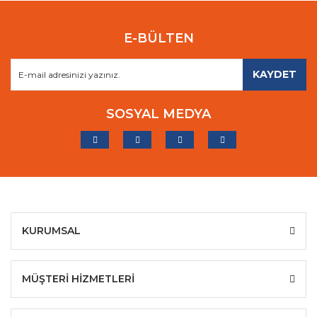
E-BÜLTEN
KAYDET
SOSYAL MEDYA
KURUMSAL
MÜŞTERİ HİZMETLERİ