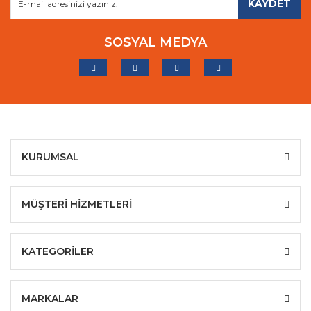
KAYDET
SOSYAL MEDYA
KURUMSAL
MÜŞTERİ HİZMETLERİ
KATEGORİLER
MARKALAR