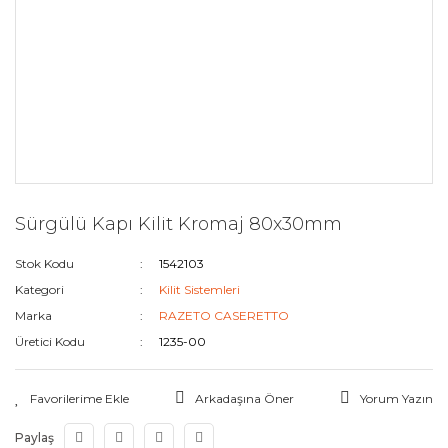
Sürgülü Kapı Kilit Kromaj 80x30mm
Stok Kodu
1542103
Kategori
Kilit Sistemleri
Marka
RAZETO CASERETTO
Üretici Kodu
1235-00
Arkadaşına Öner
Yorum Yazın
Paylaş