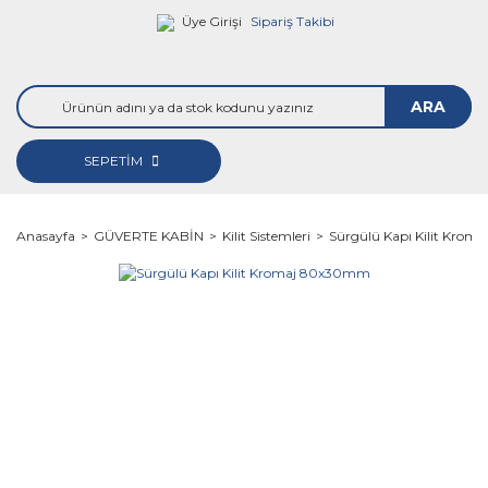
Üye Girişi
Sipariş Takibi
ARA
SEPETİM
Anasayfa
GÜVERTE KABİN
Kilit Sistemleri
Sürgülü Kapı Kilit Kro