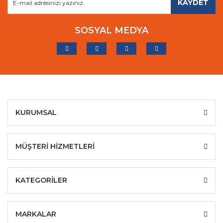
KAYDET
SOSYAL MEDYA
KURUMSAL
MÜŞTERİ HİZMETLERİ
KATEGORİLER
MARKALAR