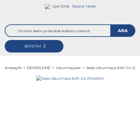
Üye Girişi
Sipariş Takibi
ARA
SEPETİM
Anasayfa
DEMİRLEME
Usturmaçalar
Sosis Usturmaça Kılıfı G4 20