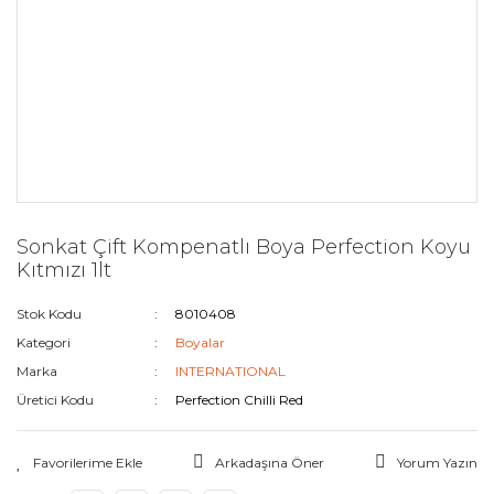
Sonkat Çift Kompenatlı Boya Perfection Koyu
Kıtmızı 1lt
Stok Kodu
8010408
Kategori
Boyalar
Marka
INTERNATIONAL
Üretici Kodu
Perfection Chilli Red
Arkadaşına Öner
Yorum Yazın