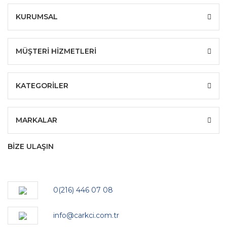
KURUMSAL
MÜŞTERİ HİZMETLERİ
KATEGORİLER
MARKALAR
BİZE ULAŞIN
0(216) 446 07 08
info@carkci.com.tr