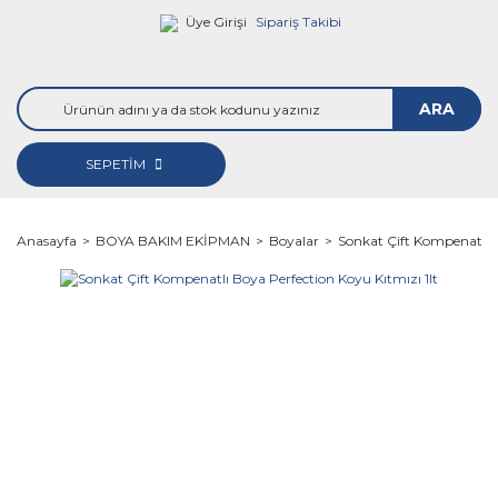
Üye Girişi
Sipariş Takibi
ARA
SEPETİM
Anasayfa
BOYA BAKIM EKİPMAN
Boyalar
Sonkat Çift Kompenatlı B