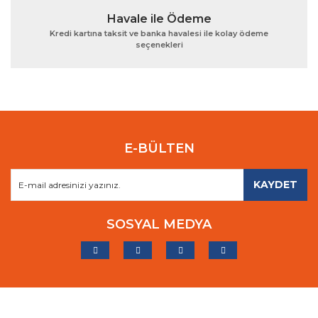
Havale ile Ödeme
Kredi kartına taksit ve banka havalesi ile kolay ödeme
seçenekleri
E-BÜLTEN
KAYDET
SOSYAL MEDYA