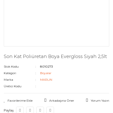
Son Kat Poliüretan Boya Evergloss Siyah 2,5lt
Stok Kodu
8010273
Kategori
Boyalar
Marka
MARLIN
Üretici Kodu
Arkadaşına Öner
Yorum Yazın
Paylaş