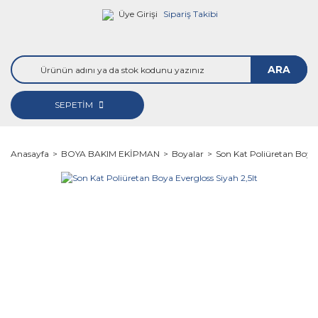
Üye Girişi
Sipariş Takibi
ARA
SEPETİM
Anasayfa
BOYA BAKIM EKİPMAN
Boyalar
Son Kat Poliüretan Boya 