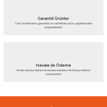
Garantili Ürünler
Tüm ürünlerimiz garantili ve sertifikalı ürün çeşitlerinden
oluşmaktadır.
Gönder
Havale ile Ödeme
Kredi kartına taksit ve banka havalesi ile kolay ödeme
seçenekleri