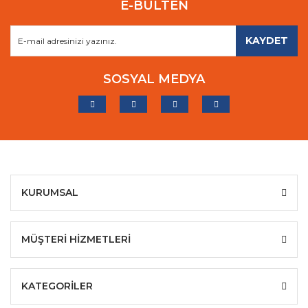
E-BÜLTEN
KAYDET
SOSYAL MEDYA
KURUMSAL
MÜŞTERİ HİZMETLERİ
KATEGORİLER