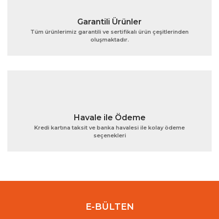
Garantili Ürünler
Tüm ürünlerimiz garantili ve sertifikalı ürün çeşitlerinden
oluşmaktadır.
Gönder
Havale ile Ödeme
Kredi kartına taksit ve banka havalesi ile kolay ödeme
seçenekleri
E-BÜLTEN