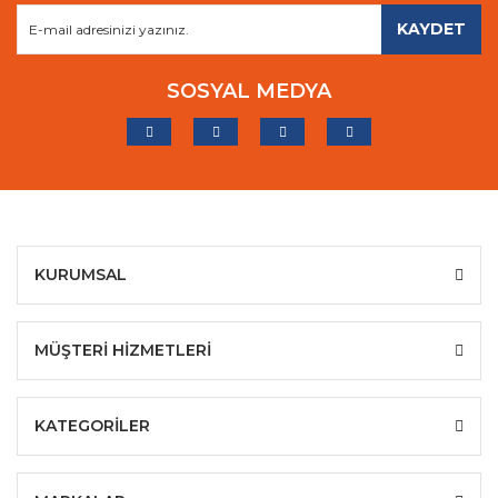
KAYDET
SOSYAL MEDYA
KURUMSAL
MÜŞTERİ HİZMETLERİ
KATEGORİLER