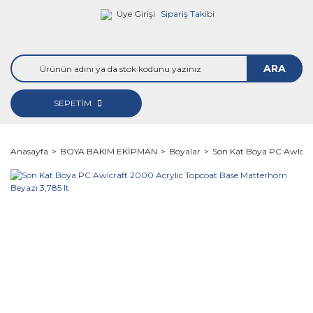
Üye Girişi
Sipariş Takibi
ARA
SEPETİM
Anasayfa
BOYA BAKIM EKİPMAN
Boyalar
Son Kat Boya PC Awlcraf