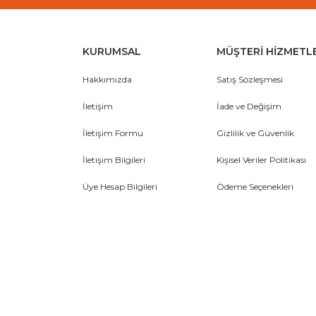
KURUMSAL
MÜŞTERİ HİZMETL
Hakkımızda
Satış Sözleşmesi
İletişim
İade ve Değişim
İletişim Formu
Gizlilik ve Güvenlik
İletişim Bilgileri
Kişisel Veriler Politikası
Üye Hesap Bilgileri
Ödeme Seçenekleri