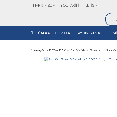
HAKKIMIZDA
YOL TARİFİ
İLETİŞİM
TÜM KATEGORİLER
AYDINLATMA
DEMİ
Anasayfa
BOYA BAKIM EKİPMAN
Boyalar
Son Kat