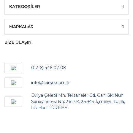
KATEGORİLER
MARKALAR
BİZE ULAŞIN
0(216) 446 07 08
info@carkci.com.tr
Evliya Çelebi Mh. Tersaneler Cd. Gani Sk. Nuh
Sanayi Sitesi No: 36 P.K. 34944 İçmeler, Tuzla,
İstanbul TÜRKİYE