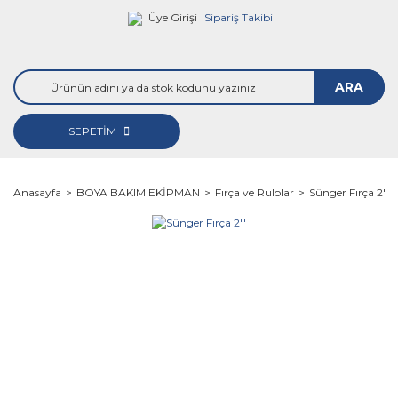
Üye Girişi
Sipariş Takibi
ARA
SEPETİM
Anasayfa
BOYA BAKIM EKİPMAN
Fırça ve Rulolar
Sünger Fırça 2''