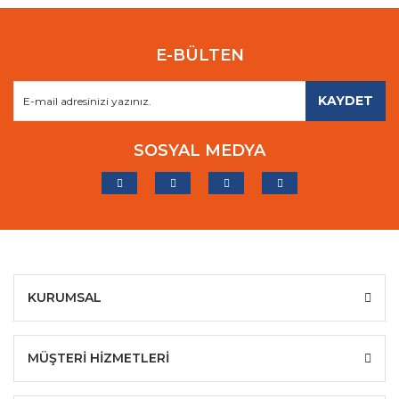
E-BÜLTEN
KAYDET
SOSYAL MEDYA
KURUMSAL
MÜŞTERİ HİZMETLERİ