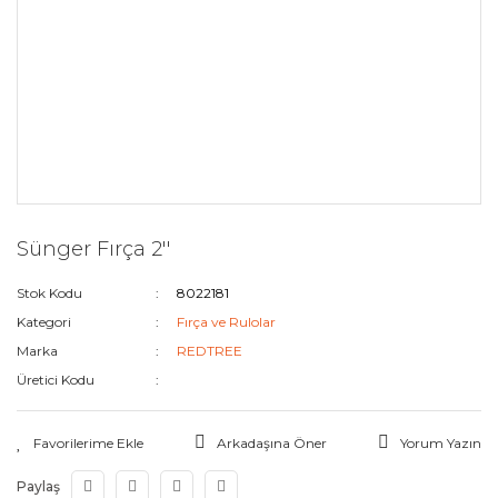
Sünger Fırça 2''
Stok Kodu
8022181
Kategori
Fırça ve Rulolar
Marka
REDTREE
Üretici Kodu
Arkadaşına Öner
Yorum Yazın
Paylaş