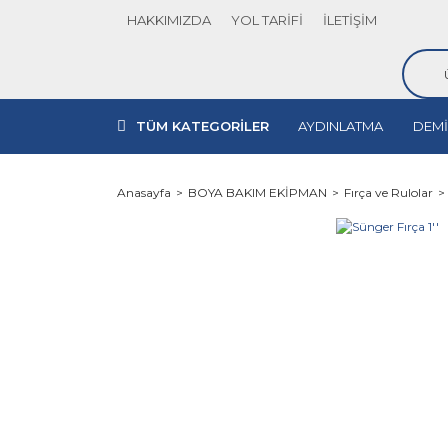
HAKKIMIZDA
YOL TARİFİ
İLETİŞİM
TÜM KATEGORİLER
AYDINLATMA
DEMİ
Anasayfa
BOYA BAKIM EKİPMAN
Fırça ve Rulolar