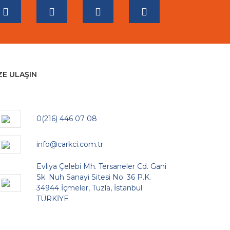
ZE ULAŞIN
0(216) 446 07 08
info@carkci.com.tr
Evliya Çelebi Mh. Tersaneler Cd. Gani
Sk. Nuh Sanayi Sitesi No: 36 P.K.
34944 İçmeler, Tuzla, İstanbul
TÜRKİYE