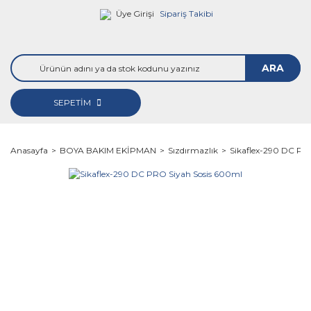
Üye Girişi
Sipariş Takibi
ARA
SEPETİM
Anasayfa
BOYA BAKIM EKİPMAN
Sızdırmazlık
Sikaflex-290 DC PR