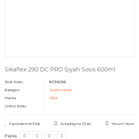
Sikaflex-290 DC PRO Siyah Sosis 600ml
Stok Kodu
8036056
Kategori
Sızdırmazlık
Marka
SİKA
Üretici Kodu
Arkadaşına Öner
Yorum Yazın
Paylaş